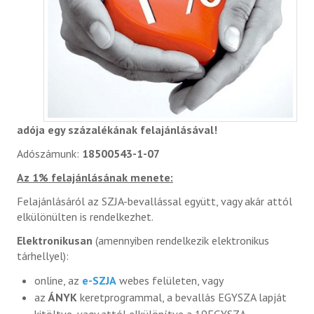
adója egy százalékának felajánlásával!
Adószámunk:
18500543-1-07
Az 1% felajánlásának menete:
Felajánlásáról az SZJA-bevallással együtt, vagy akár attól
elkülönülten is rendelkezhet.
Elektronikusan
(amennyiben rendelkezik elektronikus
tárhellyel):
online, az
e-SZJA
webes felületen, vagy
az
ÁNYK
keretprogrammal, a bevallás EGYSZA lapját